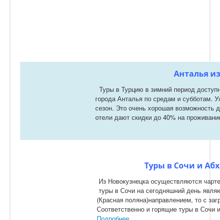
Анталья и
Туры в Турцию в зимний период доступ
города Анталья по средам и субботам. У
сезон. Это очень хорошая возможность д
отели дают скидки до 40% на проживани
Туры в Сочи и Аб
Из Новокузнецка осуществляются чарте
туры в Сочи на сегодняшний день явля
(Красная поляна)направлением, то с заг
Соответственно и горящие туры в Сочи 
Подробнее...