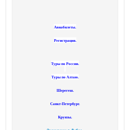
Авиабилеты.
Регистрация.
Туры по России.
Туры по Алтаю.
Шерегеш.
Санкт-Петербург.
Круизы.