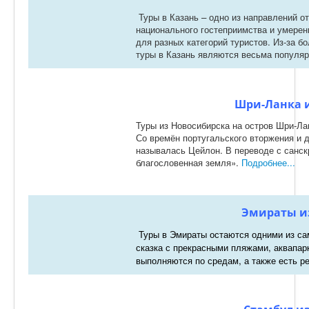
Туры в Казань – одно из направлений о
национального гостеприимства и умерен
для разных категорий туристов. Из-за б
туры в Казань являются весьма популя
Шри-Ланка и
Туры из Новосибирска на остров Шри-Ла
Со времён португальского вторжения и д
называлась Цейлон. В переводе с санск
благословенная земля».
Подробнее...
Эмираты и
Туры в Эмираты остаются одними из са
сказка с прекрасными пляжами, аквапа
выполняются по средам, а также есть р