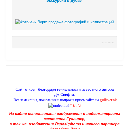
Экскурсии в Дубае.
afisha-msk.ru
Сайт открыт благодаря гениальности известного автора
Дж.Свифта
.
Все замечания, пожелания и вопросы присылайте на
gulliver.nk
mail.ru
На сайте использованы изображения и видеоматериалы
агентства Гулливер,
а так же изображения Depositphotos и
нашего партнёра
«Фотобанк Лори»