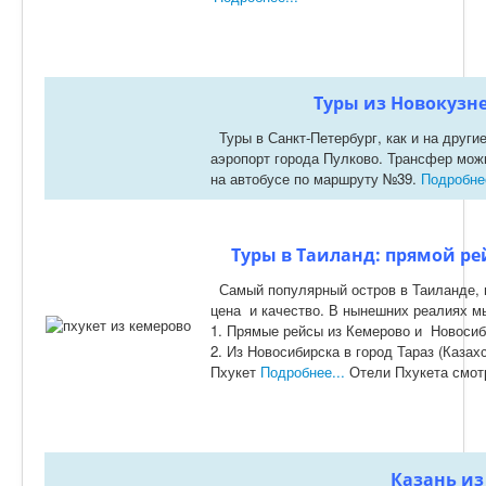
Туры из Новокузне
Туры в Санкт-Петербург, как и на друг
аэропорт города Пулково. Трансфер можн
на автобусе по маршруту №39.
Подробнее
Туры в Таиланд: прямой ре
Самый популярный остров в Таиланде, 
цена и качество. В нынешних реалиях м
1. Прямые рейсы из Кемерово и Новосиб
2. Из Новосибирска в город Тараз (Казахс
Пхукет
Подробнее...
Отели Пхукета смо
Казань из