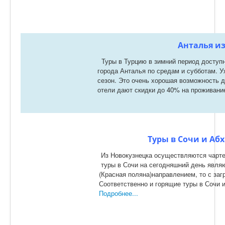
Анталья и
Туры в Турцию в зимний период доступ
города Анталья по средам и субботам. У
сезон. Это очень хорошая возможность д
отели дают скидки до 40% на проживани
Туры в Сочи и Аб
Из Новокузнецка осуществляются чарте
туры в Сочи на сегодняшний день явля
(Красная поляна)направлением, то с заг
Соответственно и горящие туры в Сочи 
Подробнее...