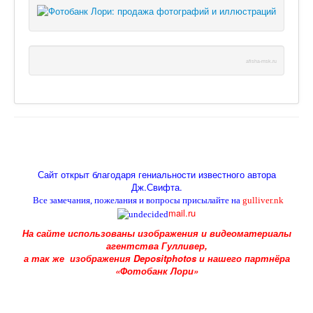
afisha-msk.ru
Сайт открыт благодаря гениальности известного автора
Дж.Свифта
.
Все замечания, пожелания и вопросы присылайте на
gulliver.nk
mail.ru
На сайте использованы изображения и видеоматериалы
агентства Гулливер,
а так же изображения Depositphotos и
нашего партнёра
«Фотобанк Лори»