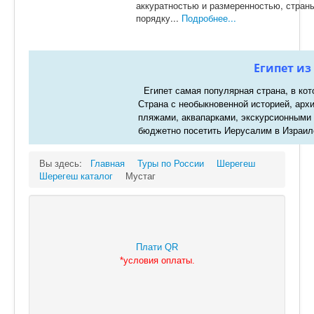
аккуратностью и размеренностью, страны
порядку...
Подробнее...
Египет из
Египет самая популярная страна, в кот
Страна с необыкновенной историей, арх
пляжами, аквапарками, экскурсионными
бюджетно посетить Иерусалим в Израил
Вы здесь:
Главная
Туры по России
Шерегеш
Шерегеш каталог
Мустаг
Плати QR
*
условия оплаты.