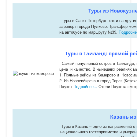
Туры из Новокузне
Туры в Санкт-Петербург, как и на друг
аэропорт города Пулково. Трансфер можн
на автобусе по маршруту №39.
Подробнее
Туры в Таиланд: прямой ре
Самый популярный остров в Таиланде, 
цена и качество. В нынешних реалиях м
1. Прямые рейсы из Кемерово и Новосиб
2. Из Новосибирска в город Тараз (Казахс
Пхукет
Подробнее...
Отели Пхукета смо
Казань из
Туры в Казань – одно из направлений о
национального гостеприимства и умерен