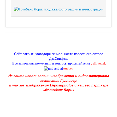
Сайт открыт благодаря гениальности известного автора
Дж.Свифта
.
Все замечания, пожелания и вопросы присылайте на
gulliver.nk
mail.ru
На сайте использованы изображения и видеоматериалы
агентства Гулливер,
а так же изображения Depositphotos и
нашего партнёра
«Фотобанк Лори»