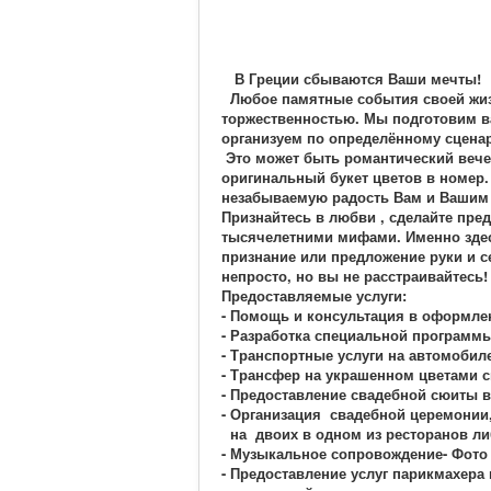
В Греции сбываются Ваши мечты!
Любое памятные события своей жизн
торжественностью. Мы подготовим в
организуем по определённому сцена
Это может быть романтический вечер
оригинальный букет цветов в номер.
незабываемую радость Вам и Вашим
Признайтесь в любви , сделайте пред
тысячелетними мифами. Именно здес
признание или предложение руки и с
непросто, но вы не расстраивайтесь
Предоставляемые услуги:
- Помощь и консультация в оформле
- Разработка специальной программы
- Транспортные услуги на автомобил
- Трансфер на украшенном цветами 
- Предоставление свадебной сюиты в
- Организация свадебной церемонии,
на двоих в одном из ресторанов ли
- Музыкальное сопровождение- Фото
- Предоставление услуг парикмахера