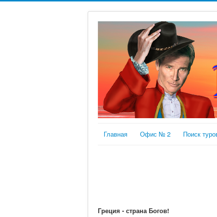
Главная
Офис № 2
Поиск туро
Греция - страна Богов!