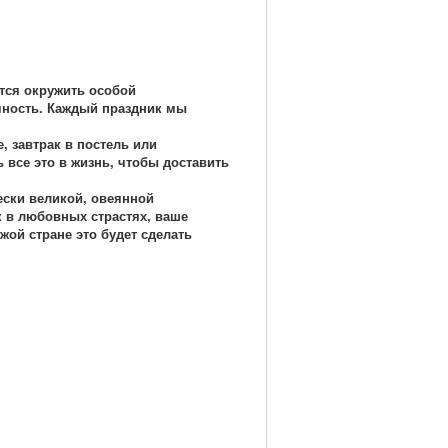
тся окружить особой
чность. Каждый праздник мы
, завтрак в постель или
 все это в жизнь, чтобы доставить
ески великой, овеянной
 в любовных страстях, ваше
жой стране это будет сделать