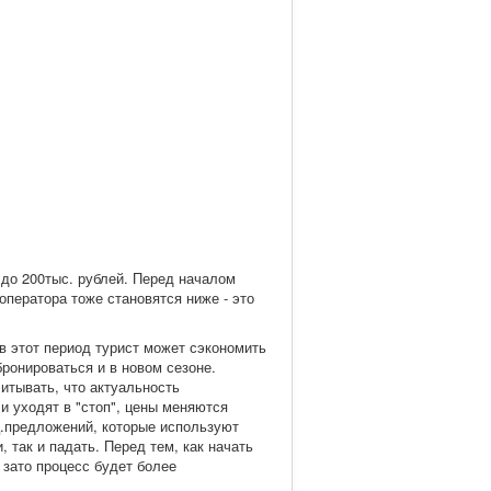
 до 200тыс. рублей. Перед началом
ператора тоже становятся ниже - это
в этот период турист может сэкономить
бронироваться и в новом сезоне.
итывать, что актуальность
и уходят в "стоп", цены меняются
ец.предложений, которые используют
, так и падать. Перед тем, как начать
 зато процесс будет более