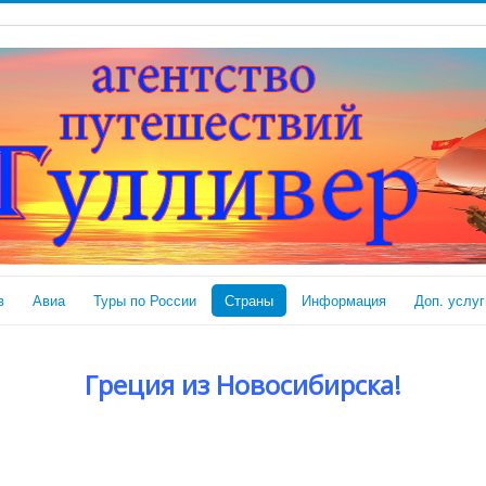
в
Авиа
Туры по России
Страны
Информация
Доп. услуг
Греция из Новосибирска!